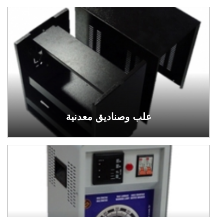
علب وصناديق معدنية