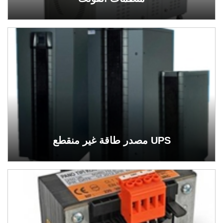
مصدر طاقة غير منقطع UPS