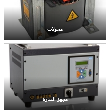
محولات
مجهز القدرة