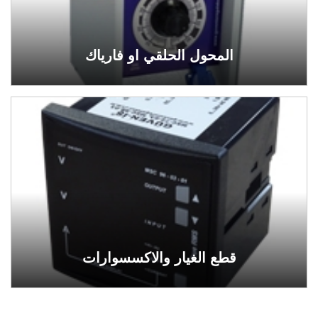
المحول الحلقي او فارياك
قطع الغيار والاكسسوارات